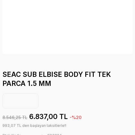
SEAC SUB ELBISE BODY FIT TEK
PARCA 1.5 MM
6.837,00 TL
8.546,25 TL
-%20
993,07 TL den başlayan taksitlerle!!