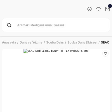
Anasayfa
Dalış ve Yüzme
Scuba Dalış
Scuba Dalış Elbisesi
SEAC S