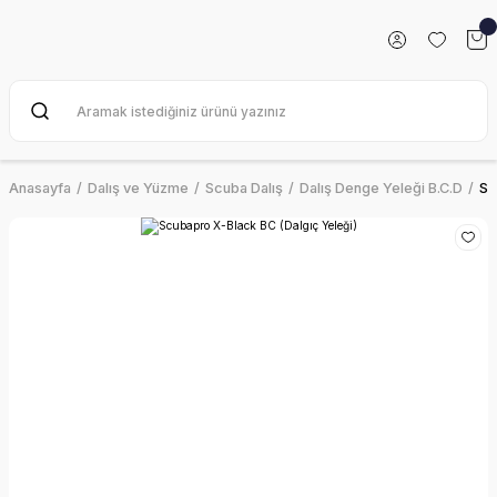
Anasayfa
Dalış ve Yüzme
Scuba Dalış
Dalış Denge Yeleği B.C.D
Sc