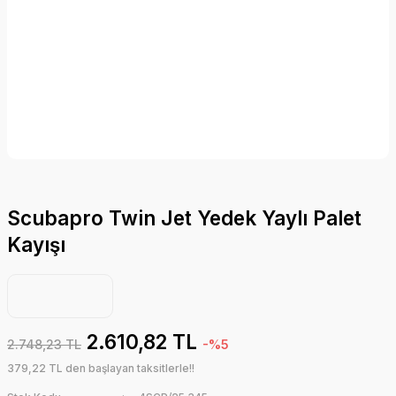
Scubapro Twin Jet Yedek Yaylı Palet
Kayışı
2.610,82 TL
2.748,23 TL
-%5
379,22 TL den başlayan taksitlerle!!