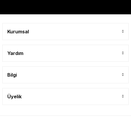
Gönder
Kurumsal
Yardım
Bilgi
Üyelik