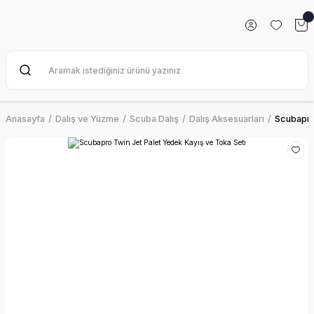
Anasayfa
Dalış ve Yüzme
Scuba Dalış
Dalış Aksesuarları
Scubapro