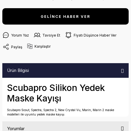
GELİNCE HABER VER
Yorum Yaz
Tavsiye Et
Fiyatı Düşünce Haber Ver
Karşılaştır
Paylaş
Ürün Bilgisi
Scubapro Silikon Yedek
Maske Kayışı
Scubapro Scout, Spectra, Spectra 2, New Crystal Vu, Marin, Marin 2 maske
modelleri ile uyumlu yedek maske kayışı.
Yorumlar