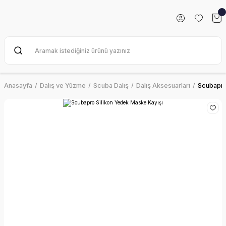
Anasayfa
Dalış ve Yüzme
Scuba Dalış
Dalış Aksesuarları
Scubapro