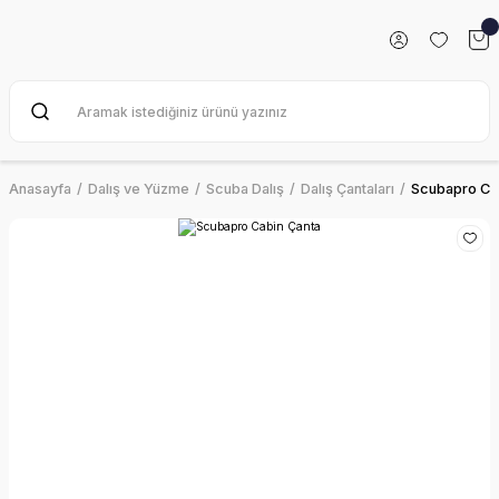
Anasayfa
Dalış ve Yüzme
Scuba Dalış
Dalış Çantaları
Scubapro Ca