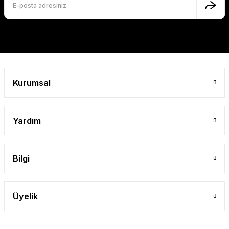
Bu ürüne benzer farklı alternatifler olmalı.
Gönder
Kurumsal
Yardım
Bilgi
Üyelik