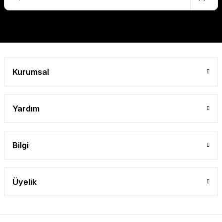
Gönder
Kurumsal
Yardım
Bilgi
Üyelik