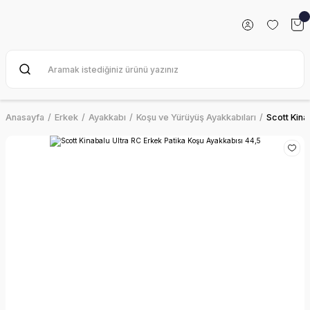
Anasayfa
Erkek
Ayakkabı
Koşu ve Yürüyüş Ayakkabıları
Scott Kina