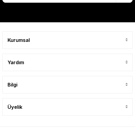
Gönder
Kurumsal
Yardım
Bilgi
Üyelik