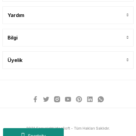
Yardım
Bilgi
Üyelik
2021 Copyright IdeaSoft - Tüm Hakları Saklıdır.
Sportcity