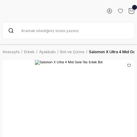
Anasayfa
Erkek
Ayakkabı
Bot ve Çizme
Salomon X Ultra 4 Mid Go