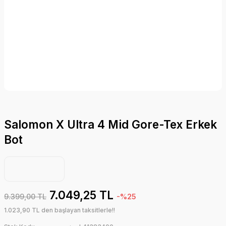
Salomon X Ultra 4 Mid Gore-Tex Erkek
Bot
7.049,25 TL
9.399,00 TL
-%25
1.023,90 TL den başlayan taksitlerle!!