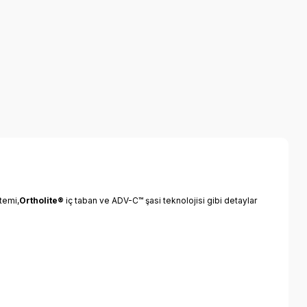
temi,
Ortholite®
iç taban ve ADV-C™ şasi teknolojisi gibi detaylar