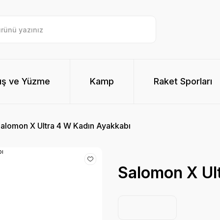
ış ve Yüzme
Kamp
Raket Sporları
alomon X Ultra 4 W Kadın Ayakkabı
Salomon X Ul