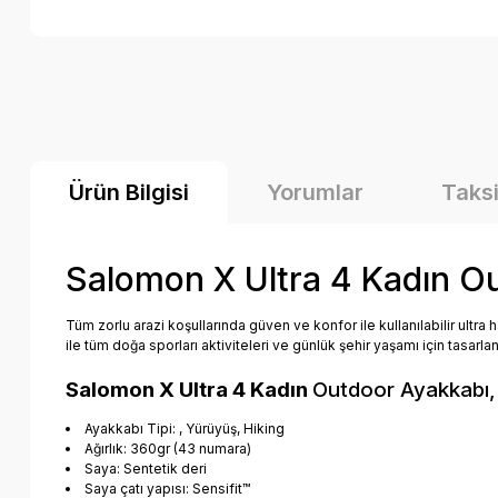
Ürün Bilgisi
Yorumlar
Taksi
Salomon X Ultra 4 Kadın O
Tüm zorlu arazi koşullarında güven ve konfor ile kullanılabilir ultra
ile tüm doğa sporları aktiviteleri ve günlük şehir yaşamı için tasarla
Salomon X Ultra 4 Kadın
Outdoor
Ayakkabı,
Ayakkabı Tipi: , Yürüyüş, Hiking
Ağırlık: 360gr (43 numara)
Saya: Sentetik deri
Saya çatı yapısı: Sensifit™