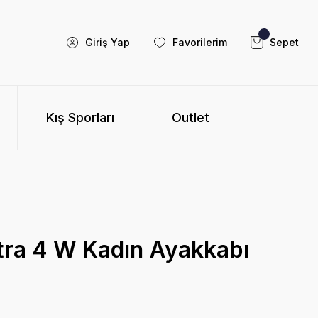
Giriş Yap
Favorilerim
Sepet
Kış Sporları
Outlet
tra 4 W Kadın Ayakkabı