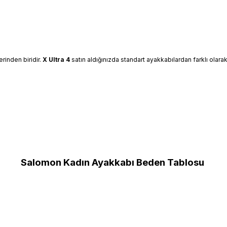
erinden biridir.
X Ultra 4
satın aldığınızda standart ayakkabılardan farklı olara
Salomon Kadın Ayakkabı Beden Tablosu