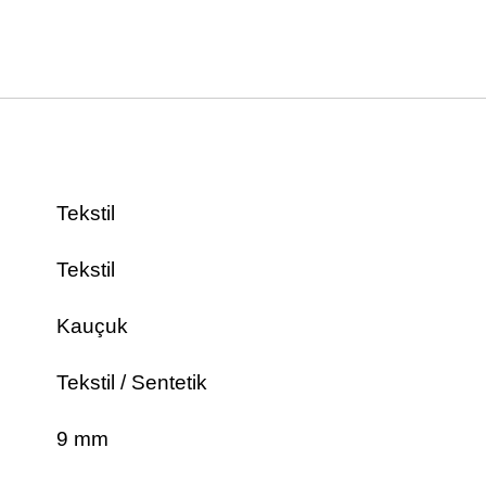
Tekstil
Tekstil
Kauçuk
Tekstil / Sentetik
9 mm