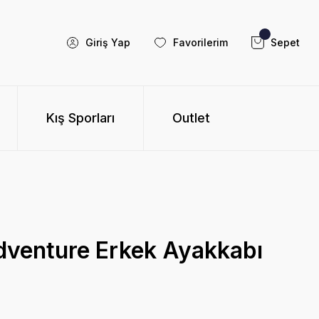
Giriş Yap
Favorilerim
Sepet
Kış Sporları
Outlet
venture Erkek Ayakkabı