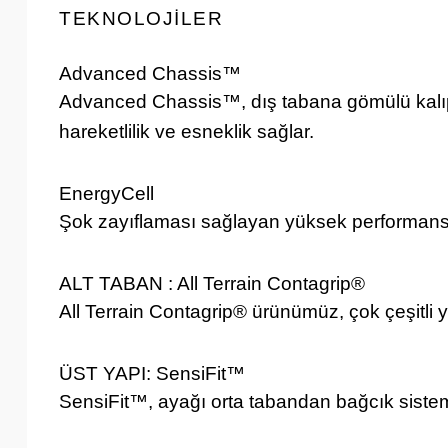
TEKNOLOJİLER
Advanced Chassis™
Advanced Chassis™, dış tabana gömülü kalıp
hareketlilik ve esneklik sağlar.
EnergyCell
Şok zayıflaması sağlayan yüksek performans
ALT TABAN : All Terrain Contagrip®
All Terrain Contagrip® ürünümüz, çok çeşitli yü
ÜST YAPI: SensiFit™
SensiFit™, ayağı orta tabandan bağcık sistem