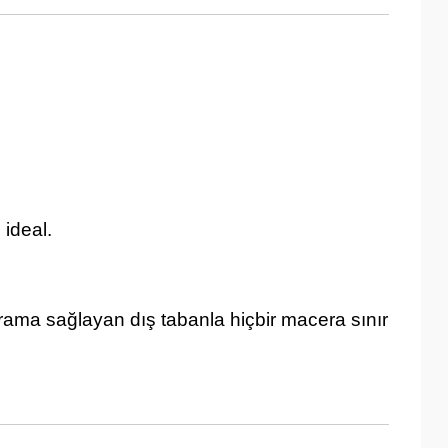
 ideal.
vrama sağlayan dış tabanla hiçbir macera sınır