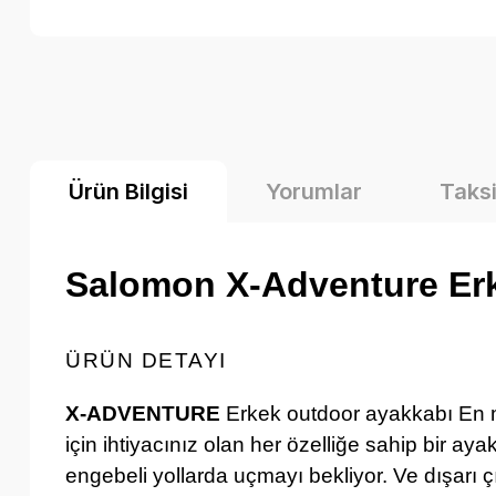
Ürün Bilgisi
Yorumlar
Taksi
Salomon X-Adventure Er
ÜRÜN DETAYI
X-ADVENTURE
Erkek outdoor ayakkabı En m
için ihtiyacınız olan her özelliğe sahip bir a
engebeli yollarda uçmayı bekliyor. Ve dışarı 