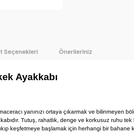
t Seçenekleri
Önerileriniz
kek Ayakkabı
aceracı yanınızı ortaya çıkarmak ve bilinmeyen böl
yakkabıdır. Tutuş, rahatlık, denge ve korkusuz ruhu te
çıkıp keşfetmeye başlamak için herhangi bir bahane k