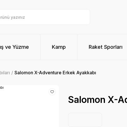
ış ve Yüzme
Kamp
Raket Sporları
ıları
Salomon X-Adventure Erkek Ayakkabı
Salomon X-Ad