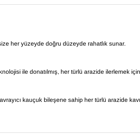
size her yüzeyde doğru düzeyde rahatlık sunar.
lojisi ile donatılmış, her türlü arazide ilerlemek için
kavrayıcı kauçuk bileşene sahip her türlü arazide ka