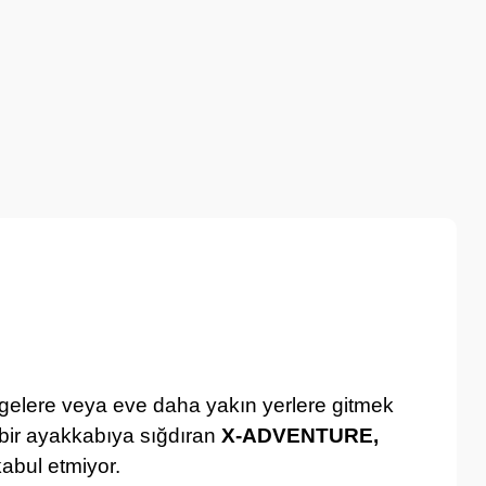
gelere veya eve daha yakın yerlere gitmek
k bir ayakkabıya sığdıran
X-ADVENTURE,
abul etmiyor.