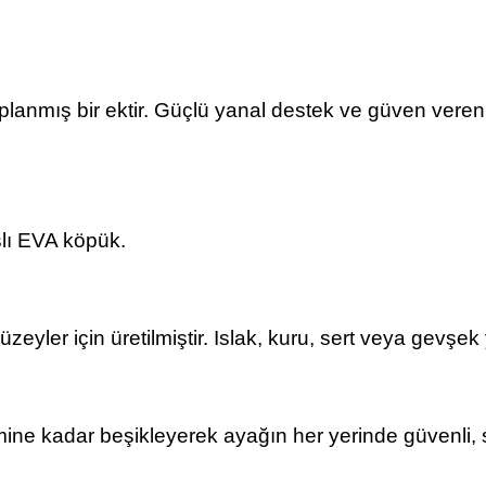
lanmış bir ektir. Güçlü yanal destek ve güven ver
lı EVA köpük.
zeyler için üretilmiştir. Islak, kuru, sert veya gevşe
ine kadar beşikleyerek ayağın her yerinde güvenli, s