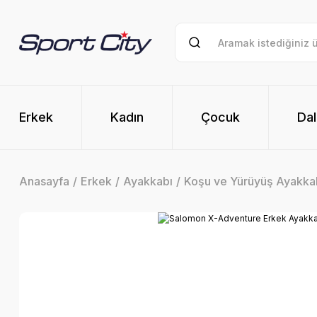
Erkek
Kadın
Çocuk
Dal
Anasayfa
Erkek
Ayakkabı
Koşu ve Yürüyüş Ayakkab