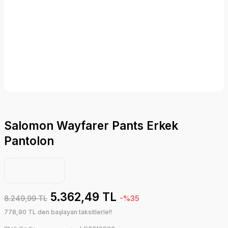
Salomon Wayfarer Pants Erkek
Pantolon
5.362,49 TL
8.249,99 TL
-%35
778,90 TL den başlayan taksitlerle!!