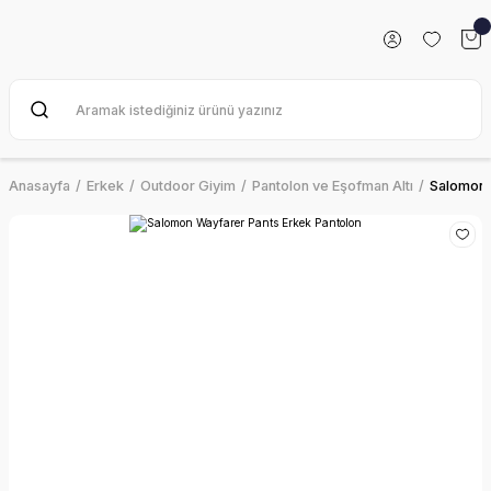
Anasayfa
Erkek
Outdoor Giyim
Pantolon ve Eşofman Altı
Salomon 