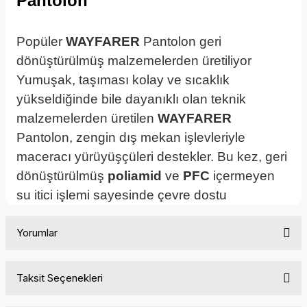
Pantolon
Popüler
WAYFARER
Pantolon geri
dönüştürülmüş malzemelerden üretiliyor
Yumuşak, taşıması kolay ve sıcaklık
yükseldiğinde bile dayanıklı olan teknik
malzemelerden üretilen
WAYFARER
Pantolon, zengin dış mekan işlevleriyle
maceracı yürüyüşçüleri destekler. Bu kez, geri
dönüştürülmüş
poliamid
ve
PFC
içermeyen
su itici işlemi sayesinde çevre dostu
Yorumlar
Taksit Seçenekleri
Bu ürüne ilk yorumu siz yapın!