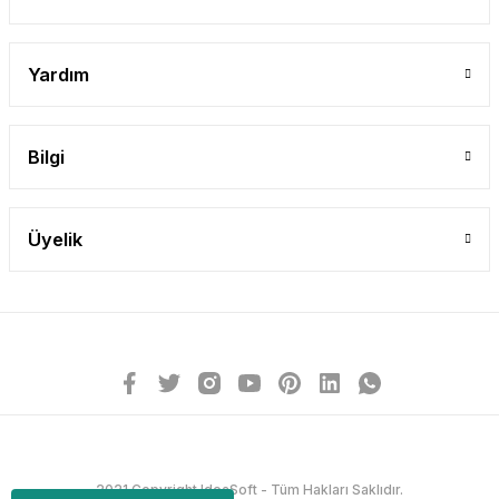
Yardım
Bilgi
Üyelik
2021 Copyright IdeaSoft - Tüm Hakları Saklıdır.