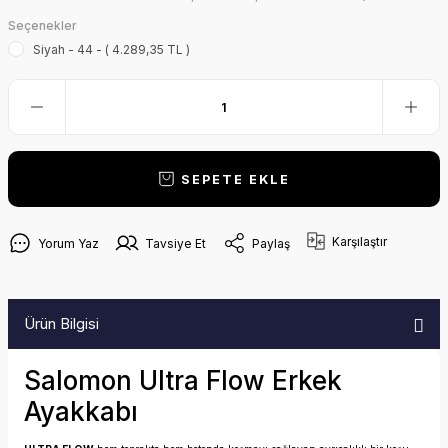
Seçenekler
Siyah - 44 - ( 4.289,35 TL )
SEPETE EKLE
Karşılaştır
Yorum Yaz
Tavsiye Et
Paylaş
Ürün Bilgisi
Salomon Ultra Flow Erkek
Ayakkabı