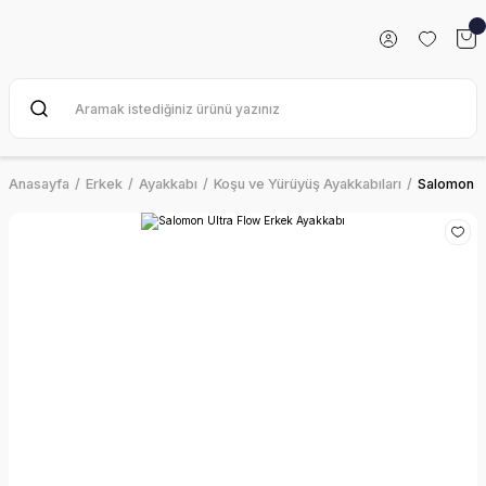
Anasayfa
Erkek
Ayakkabı
Koşu ve Yürüyüş Ayakkabıları
Salomon U