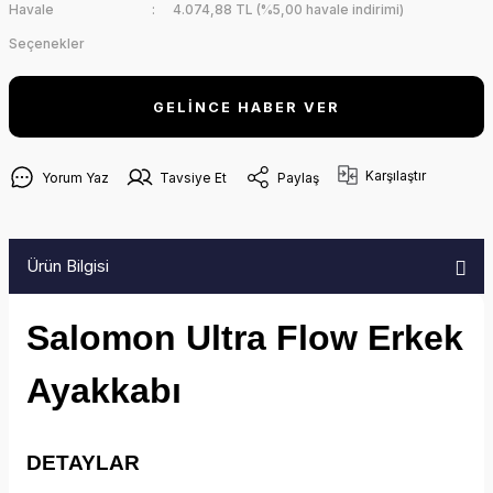
Havale
4.074,88 TL (%5,00 havale indirimi)
Seçenekler
GELİNCE HABER VER
Karşılaştır
Yorum Yaz
Tavsiye Et
Paylaş
Ürün Bilgisi
Salomon Ultra Flow Erkek
Ayakkabı
DETAYLAR