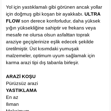
Yol için yastıklamalı gibi görünen ancak yollar
için doğmuş gibi koşan bir ayakkabı.
ULTRA
FLOW
son derece konforludur, daha yüksek
yığın yüksekliğine sahiptir ve frekans veya
mesafe ne olursa olsun asfalttan toprak
araziye geçişlerinize eşlik edecek şekilde
üretilmiştir. Üst kısımdaki yumuşak
malzemeler, optimum uyum sağlamak için
karma arazi tipi dış tabanla birleşir.
ARAZİ KOŞU
Pürüzsüz arazi
YASTIKLAMA
En az
Ilıman