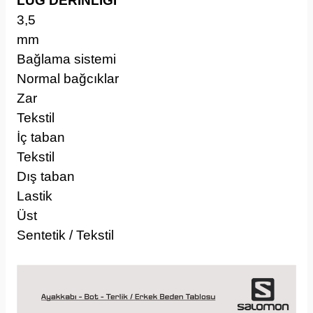
LUG DERİNLİĞİ
3,5
mm
Bağlama sistemi
Normal bağcıklar
Zar
Tekstil
İç taban
Tekstil
Dış taban
Lastik
Üst
Sentetik / Tekstil