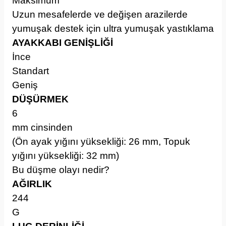
Maksimum
Uzun mesafelerde ve değişen arazilerde
yumuşak destek için ultra yumuşak yastıklama
AYAKKABI GENİŞLİĞİ
İnce
Standart
Geniş
DÜŞÜRMEK
6
mm cinsinden
(Ön ayak yığını yüksekliği: 26 mm, Topuk
yığını yüksekliği: 32 mm)
Bu düşme olayı nedir?
AĞIRLIK
244
G