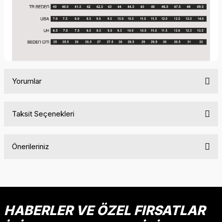
Yorumlar
Taksit Seçenekleri
Bu ürüne ilk yorumu siz yapın!
Önerileriniz
Yorum Yaz
Bu ürünün fiyat bilgisi, resim, ürün açıklamalarında ve diğer
konularda yetersiz gördüğünüz noktaları öneri formunu
kullanarak tarafımıza iletebilirsiniz.
Görüş ve önerileriniz için teşekkür ederiz.
HABERLER VE ÖZEL FIRSATLAR