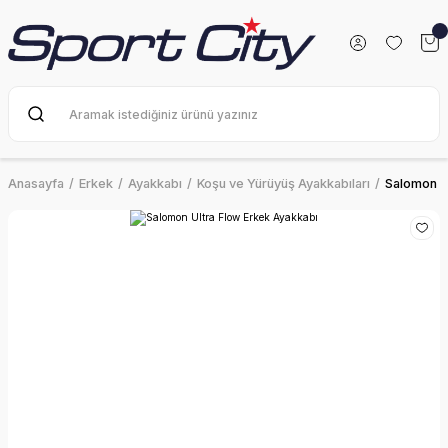
Anasayfa
Erkek
Ayakkabı
Koşu ve Yürüyüş Ayakkabıları
Salomon U