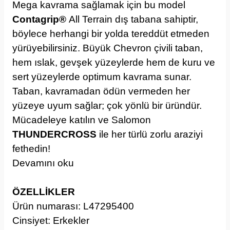
Mega kavrama sağlamak için bu model
Contagrip®
All Terrain dış tabana sahiptir,
böylece herhangi bir yolda tereddüt etmeden
yürüyebilirsiniz. Büyük Chevron çivili taban,
hem ıslak, gevşek yüzeylerde hem de kuru ve
sert yüzeylerde optimum kavrama sunar.
Taban, kavramadan ödün vermeden her
yüzeye uyum sağlar; çok yönlü bir üründür.
Mücadeleye katılın ve Salomon
THUNDERCROSS
ile her türlü zorlu araziyi
fethedin!
Devamını oku
ÖZELLİKLER
Ürün numarası: L47295400
Cinsiyet: Erkekler