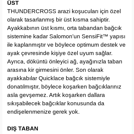
ÜST
THUNDERCROSS arazi koşucuları için özel
olarak tasarlanmış bir üst kısma sahiptir.
Ayakkabının üst kısmı, orta tabandan bağcık
sistemine kadar Salomon'un SensiFit™ yapısı
ile kaplanmıştır ve böylece optimum destek ve
ayak çevresinde kişiye özel uyum sağlar.
Ayrıca, döküntü önleyici ağ, ayağınızla taban
arasına kir girmesini önler. Son olarak
ayakkabılar Quicklace bağcık sistemiyle
donatılmıştır, böylece koşarken bağcıklarınız
asla gevşemez. Artık koşarken dallara
sıkışabilecek bağcıklar konusunda da
endişelenmenize gerek yok.
DIŞ TABAN