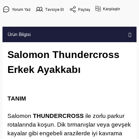
Karşılaştır
Yorum Yaz
Tavsiye Et
Paylaş
Ürün Bilgisi
Salomon Thundercross
Erkek Ayakkabı
TANIM
Salomon
THUNDERCROSS
ile zorlu parkur
rotalarında koşun. Dik tırmanışlar veya gevşek
kayalar gibi engebeli arazilerde iyi kavrama