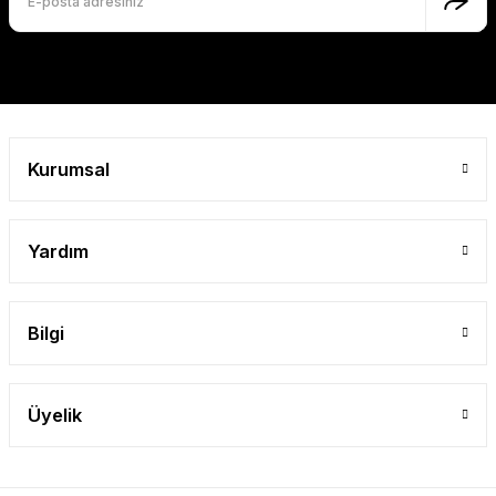
Bu ürüne benzer farklı alternatifler olmalı.
Gönder
Kurumsal
Yardım
Bilgi
Üyelik