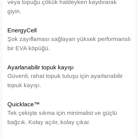
veya topuğu çökük haldeyken kaydırarak
giyin.
EnergyCell
Şok zayıflaması sağlayan yüksek performanslı
bir EVA köpüğü.
Ayarlanabilir topuk kayışı
Güvenli, rahat topuk tutuşu için ayarlanabilir
topuk kayışı.
Quicklace™
Tek çekişte sıkma için minimalist ve güçlü
bağcık. Kolay açılır, kolay çıkar.