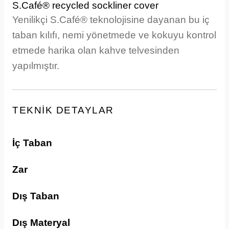
S.Café® recycled sockliner cover
Yenilikçi S.Café® teknolojisine dayanan bu iç
taban kılıfı, nemi yönetmede ve kokuyu kontrol
etmede harika olan kahve telvesinden
yapılmıştır.
TEKNİK DETAYLAR
İç Taban
Zar
Dış Taban
Dış Materyal