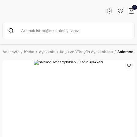
Anasayfa
Kadın
Ayakkabı
Koşu ve Yürüyüş Ayakkabıları
Salomon T