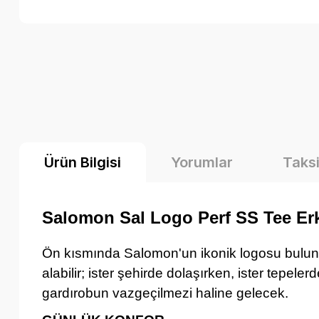
Ürün Bilgisi
Yorumlar
Taksi
Salomon Sal Logo Perf SS Tee Erk
Ön kısmında Salomon'un ikonik logosu bulun
alabilir; ister şehirde dolaşırken, ister tepele
gardırobun vazgeçilmezi haline gelecek.