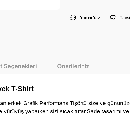
Yorum Yaz
Tavsi
t Seçenekleri
Önerileriniz
ek T-Shirt
an erkek Grafik Performans Tişörtü size ve gününü
rde yürüyüş yaparken sizi sıcak tutar.
Sade tasarımı ve