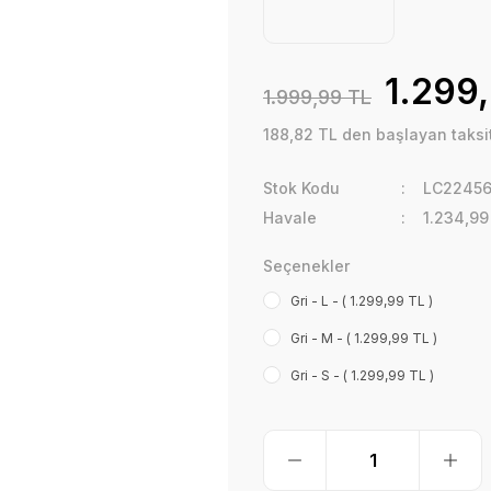
1.299
1.999,99 TL
188,82 TL den başlayan taksit
Stok Kodu
LC2245
Havale
1.234,99
Seçenekler
Gri - L - ( 1.299,99 TL )
Gri - M - ( 1.299,99 TL )
Gri - S - ( 1.299,99 TL )