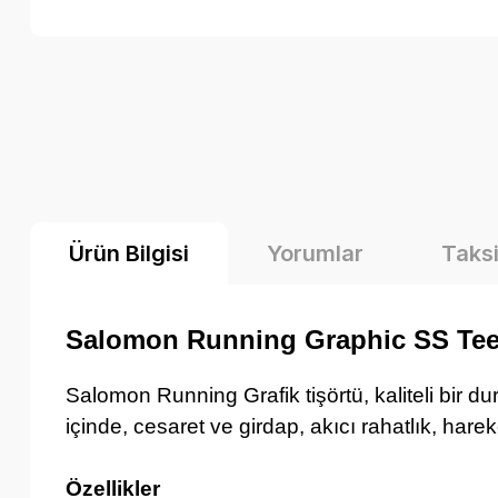
Ürün Bilgisi
Yorumlar
Taksi
Salomon Running Graphic SS Tee 
Salomon Running Grafik tişörtü, kaliteli bir 
içinde, cesaret ve girdap, akıcı rahatlık, hare
Özellikler