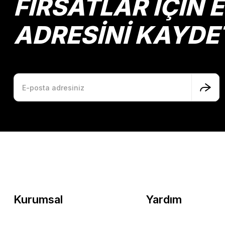
FIRSATLAR İÇİN 
ADRESİNİ KAYDE
Kurumsal
Yardım