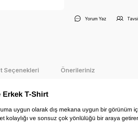
Yorum Yaz
Tavsi
t Seçenekleri
Önerileriniz
Erkek T-Shirt
duruma uygun olarak dış mekana uygun bir görünüm içi
ket kolaylığı ve sonsuz çok yönlülüğü bir araya getire