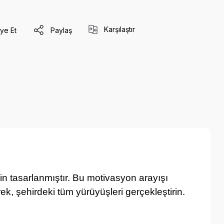
Karşılaştır
ye Et
Paylaş
n tasarlanmıştır. Bu motivasyon arayışı
rek, şehirdeki tüm yürüyüşleri gerçekleştirin.