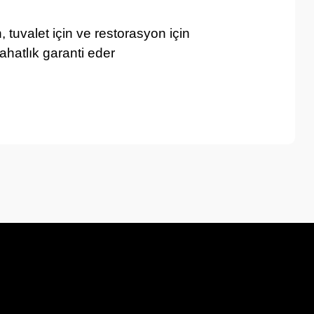
 tuvalet için ve restorasyon için
ahatlık garanti eder
a iletebilirsiniz.