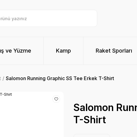
ış ve Yüzme
Kamp
Raket Sporları
t
Salomon Running Graphic SS Tee Erkek T-Shirt
Salomon Runn
T-Shirt