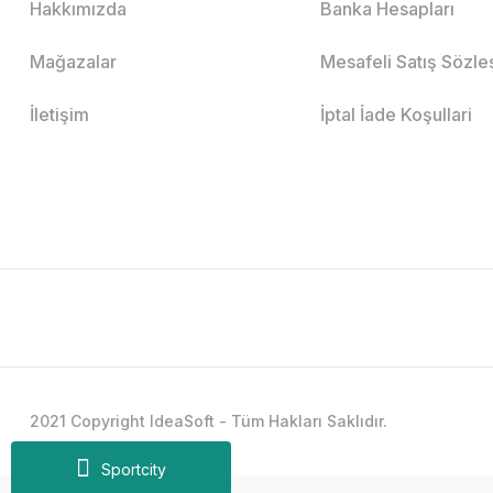
Hakkımızda
Banka Hesapları
Mağazalar
Mesafeli Satış Sözl
İletişim
İptal İade Koşullari
2021 Copyright IdeaSoft - Tüm Hakları Saklıdır.
Sportcity