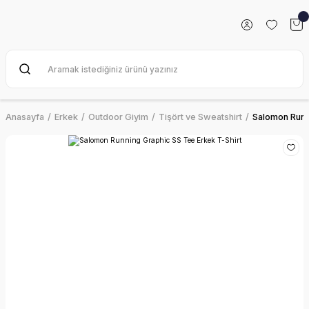
Anasayfa
Erkek
Outdoor Giyim
Tişört ve Sweatshirt
Salomon Runn