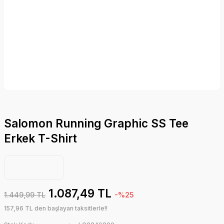
Salomon Running Graphic SS Tee
Erkek T-Shirt
1.087,49 TL
1.449,99 TL
-%25
157,96 TL den başlayan taksitlerle!!