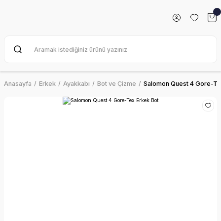
Anasayfa
Erkek
Ayakkabı
Bot ve Çizme
Salomon Quest 4 Gore-Te