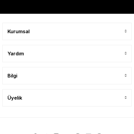
Gönder
Kurumsal
Yardım
Bilgi
Üyelik