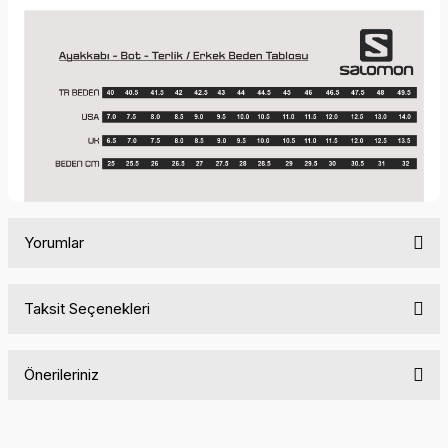
Yorumlar
Taksit Seçenekleri
Bu ürüne ilk yorumu siz yapın!
Önerileriniz
Yorum Yaz
Bu ürünün fiyat bilgisi, resim, ürün açıklamalarında ve diğer
konularda yetersiz gördüğünüz noktaları öneri formunu