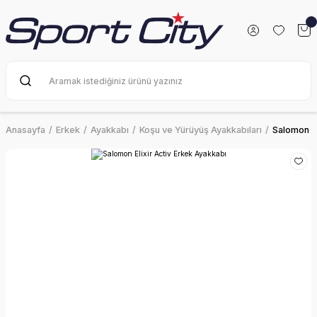
Anasayfa
Erkek
Ayakkabı
Koşu ve Yürüyüş Ayakkabıları
Salomon El