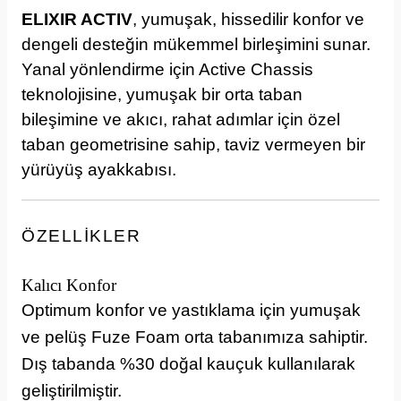
ELIXIR ACTIV
, yumuşak, hissedilir konfor ve
dengeli desteğin mükemmel birleşimini sunar.
Yanal yönlendirme için Active Chassis
teknolojisine, yumuşak bir orta taban
bileşimine ve akıcı, rahat adımlar için özel
taban geometrisine sahip, taviz vermeyen bir
yürüyüş ayakkabısı.
ÖZELLİKLER
Kalıcı Konfor
Optimum konfor ve yastıklama için yumuşak
ve pelüş Fuze Foam orta tabanımıza sahiptir.
Dış tabanda %30 doğal kauçuk kullanılarak
geliştirilmiştir.