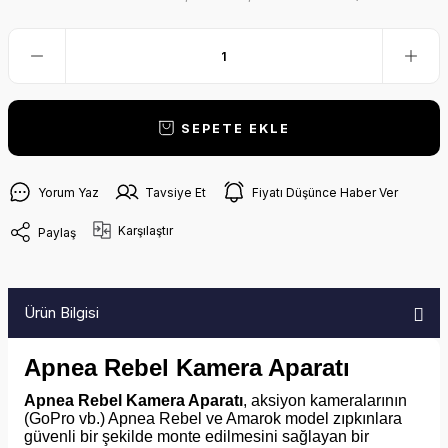
SEPETE EKLE
Yorum Yaz
Tavsiye Et
Fiyatı Düşünce Haber Ver
Karşılaştır
Paylaş
Ürün Bilgisi
Apnea Rebel Kamera Aparatı
Apnea Rebel Kamera Aparatı
, aksiyon kameralarının
(GoPro vb.) Apnea Rebel ve Amarok model zıpkınlara
güvenli bir şekilde monte edilmesini sağlayan bir