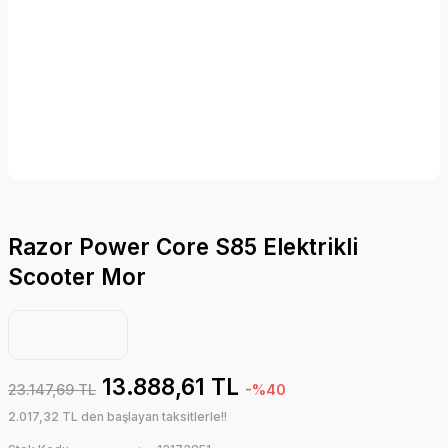
Razor Power Core S85 Elektrikli
Scooter Mor
13.888,61 TL
23.147,69 TL
-%40
2.017,32 TL den başlayan taksitlerle!!