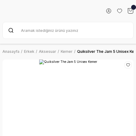
Anasayfa
Erkek
Aksesuar
Kemer
Quiksilver The Jam 5 Unisex Ke