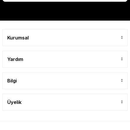
Gönder
Kurumsal
Yardım
Bilgi
Üyelik