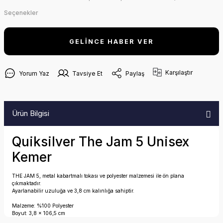
Seçenekler
GELİNCE HABER VER
Karşılaştır
Yorum Yaz
Tavsiye Et
Paylaş
Ürün Bilgisi
Quiksilver The Jam 5 Unisex
Kemer
THE JAM 5, metal kabartmalı tokası ve polyester malzemesi ile ön plana
çıkmaktadır.
Ayarlanabilir uzuluğa ve 3,8 cm kalınlığa sahiptir.
Malzeme: %100 Polyester
Boyut: 3,8 x 106,5 cm