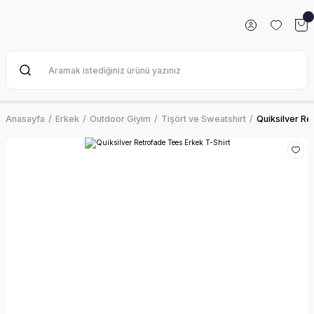
Anasayfa
Erkek
Outdoor Giyim
Tişört ve Sweatshirt
Quiksilver Re