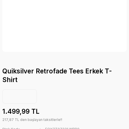
Quiksilver Retrofade Tees Erkek T-
Shirt
1.499,99 TL
217,87 TL den başlayan taksitlerle!!