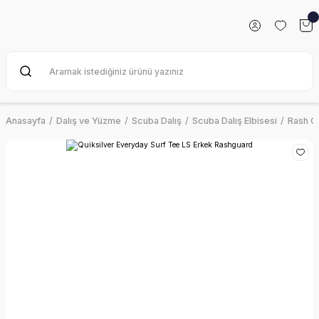
Anasayfa
Dalış ve Yüzme
Scuba Dalış
Scuba Dalış Elbisesi
Rash G