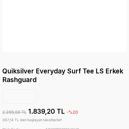
Quiksilver Everyday Surf Tee LS Erkek
Rashguard
1.839,20 TL
2.299,00 TL
-%20
267,14 TL den başlayan taksitlerle!!