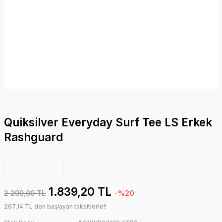
Quiksilver Everyday Surf Tee LS Erkek
Rashguard
1.839,20 TL
2.299,00 TL
-%20
267,14 TL den başlayan taksitlerle!!