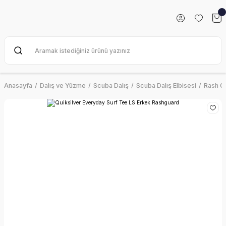
Anasayfa
Dalış ve Yüzme
Scuba Dalış
Scuba Dalış Elbisesi
Rash G