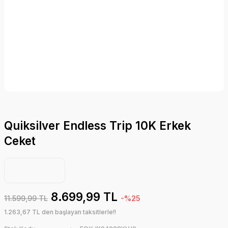
Quiksilver Endless Trip 10K Erkek
Ceket
8.699,99 TL
11.599,99 TL
-%25
1.263,67 TL den başlayan taksitlerle!!