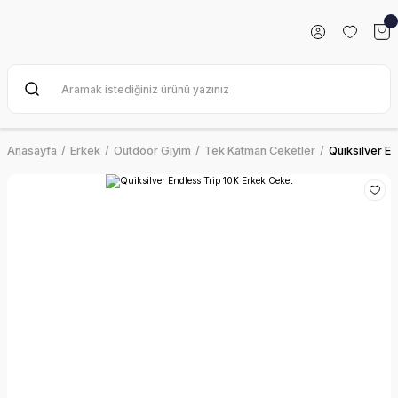
Anasayfa
Erkek
Outdoor Giyim
Tek Katman Ceketler
Quiksilver E