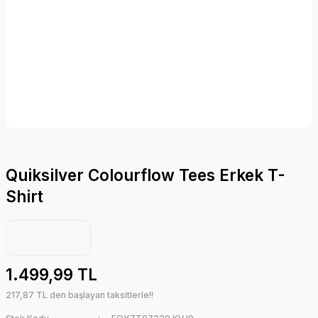
Quiksilver Colourflow Tees Erkek T-
Shirt
1.499,99 TL
217,87 TL den başlayan taksitlerle!!