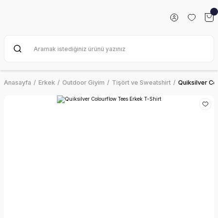
Anasayfa
Erkek
Outdoor Giyim
Tişört ve Sweatshirt
Quiksilver Co