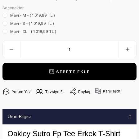
Seçenekler
Mavi - M - ( 1.019,99 TL )
Mavi - S - ( 1.019,99 TL )
Mavi - XL - ( 1.019,99 TL )
SEPETE EKLE
Karşılaştır
Yorum Yaz
Tavsiye Et
Paylaş
Ürün Bilgisi
Oakley Sutro Fp Tee Erkek T-Shirt