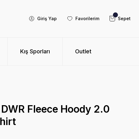
Giriş Yap
Favorilerim
Sepet
Kış Sporları
Outlet
a DWR Fleece Hoody 2.0
hirt