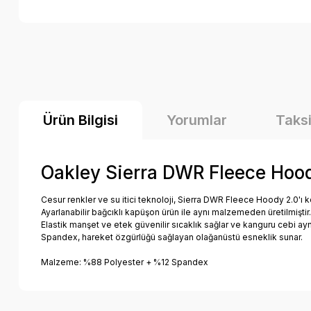
Ürün Bilgisi
Yorumlar
Taksi
Oakley Sierra DWR Fleece Hood
Cesur renkler ve su itici teknoloji, Sierra DWR Fleece Hoody 2.0'ı ko
Ayarlanabilir bağcıklı kapüşon ürün ile aynı malzemeden üretilmiştir
Elastik manşet ve etek güvenilir sıcaklık sağlar ve kanguru cebi aynı 
Spandex, hareket özgürlüğü sağlayan olağanüstü esneklik sunar.
Malzeme: %88 Polyester + %12 Spandex