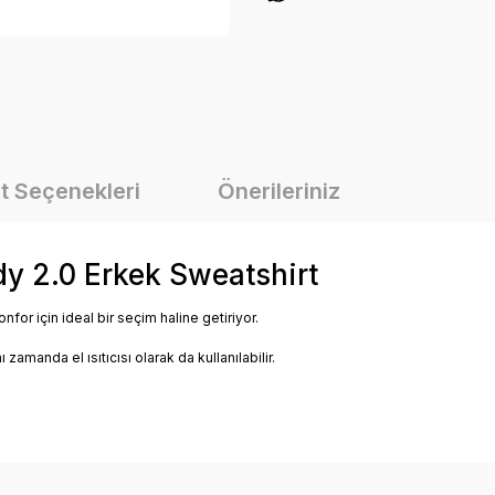
t Seçenekleri
Önerileriniz
y 2.0 Erkek Sweatshirt
nfor için ideal bir seçim haline getiriyor.
.
zamanda el ısıtıcısı olarak da kullanılabilir.