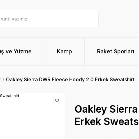
ış ve Yüzme
Kamp
Raket Sporları
t
Oakley Sierra DWR Fleece Hoody 2.0 Erkek Sweatshirt
Oakley Sierr
Erkek Sweats