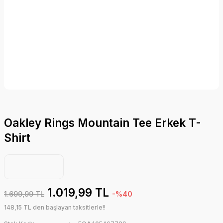
Oakley Rings Mountain Tee Erkek T-
Shirt
1.019,99 TL
1.699,99 TL
-%40
148,15 TL den başlayan taksitlerle!!