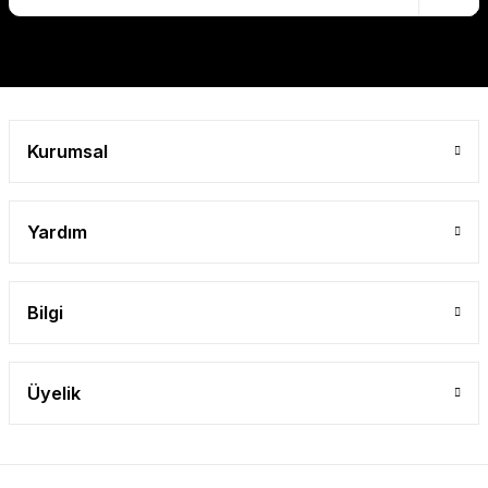
Gönder
Kurumsal
Yardım
Bilgi
Üyelik