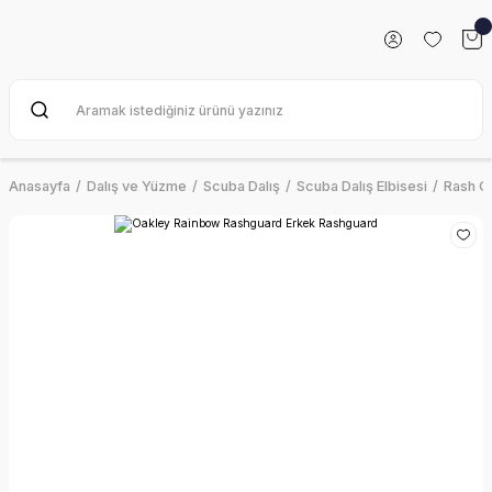
Anasayfa
Dalış ve Yüzme
Scuba Dalış
Scuba Dalış Elbisesi
Rash G