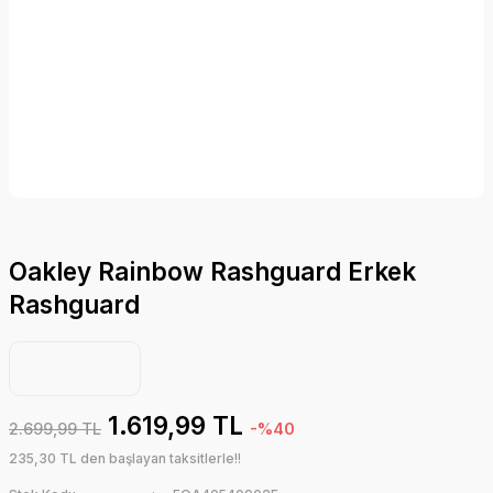
Oakley Rainbow Rashguard Erkek
Rashguard
1.619,99 TL
2.699,99 TL
-%40
235,30 TL den başlayan taksitlerle!!