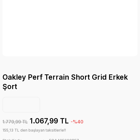
Oakley Perf Terrain Short Grid Erkek
Şort
1.067,99 TL
1.779,99 TL
-%40
155,13 TL den başlayan taksitlerle!!