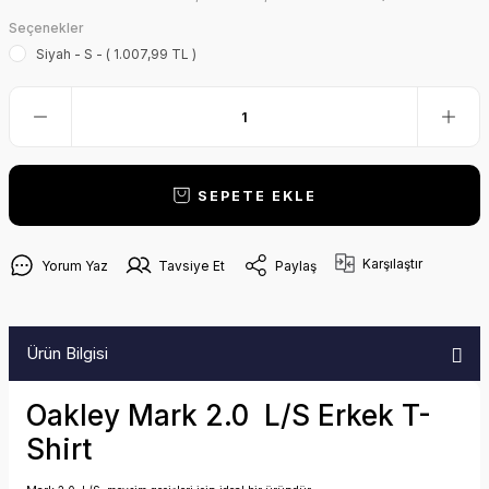
Seçenekler
Siyah - S - ( 1.007,99 TL )
SEPETE EKLE
Karşılaştır
Yorum Yaz
Tavsiye Et
Paylaş
Ürün Bilgisi
Oakley Mark 2.0 L/S Erkek T-
Shirt