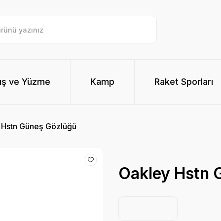
ış ve Yüzme
Kamp
Raket Sporları
 Hstn Güneş Gözlüğü
Oakley Hstn 