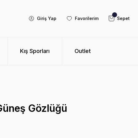
Giriş Yap
Favorilerim
Sepet
Kış Sporları
Outlet
Güneş Gözlüğü