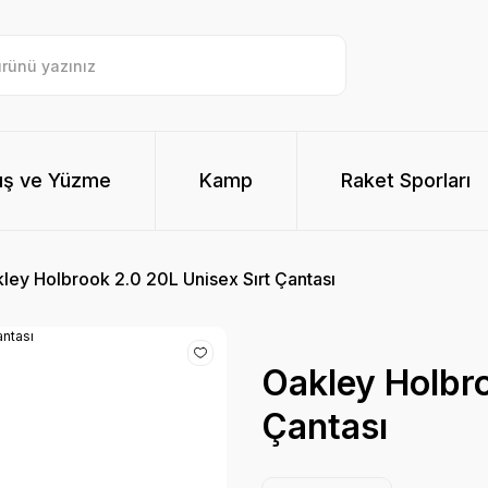
ış ve Yüzme
Kamp
Raket Sporları
ley Holbrook 2.0 20L Unisex Sırt Çantası
Oakley Holbro
Çantası