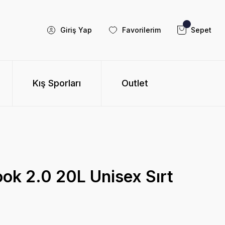
Giriş Yap
Favorilerim
Sepet
Kış Sporları
Outlet
ok 2.0 20L Unisex Sırt