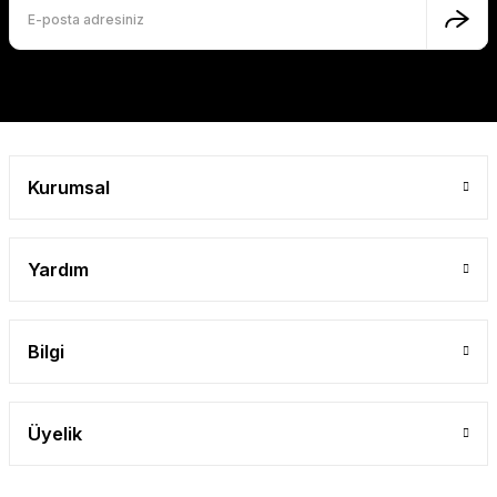
Bu ürüne benzer farklı alternatifler olmalı.
Gönder
Kurumsal
Yardım
Bilgi
Üyelik