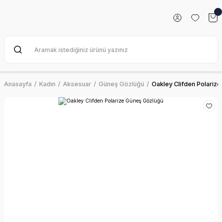
Anasayfa
Kadın
Aksesuar
Güneş Gözlüğü
Oakley Clifden Polariz