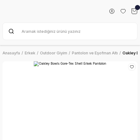
Anasayfa
Erkek
Outdoor Giyim
Pantolon ve Eşofman Altı
Oakley B