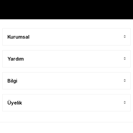
Gönder
Kurumsal
Yardım
Bilgi
Üyelik