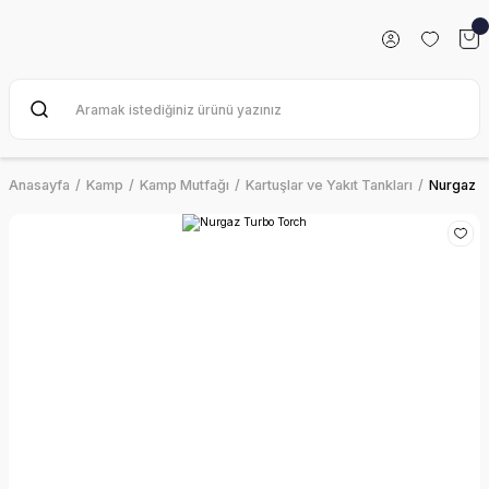
Anasayfa
Kamp
Kamp Mutfağı
Kartuşlar ve Yakıt Tankları
Nurgaz T