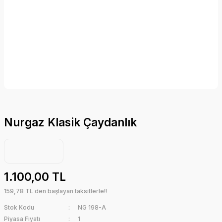
Nurgaz Klasik Çaydanlık
1.100,00 TL
159,78 TL den başlayan taksitlerle!!
Stok Kodu
NG 198-A
Piyasa Fiyatı
1