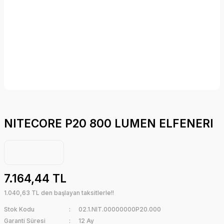
NITECORE P20 800 LUMEN ELFENERI
7.164,44 TL
1.040,63 TL den başlayan taksitlerle!!
Stok Kodu
02.1.NIT.00000000P20.000
Garanti Süresi
12 Ay