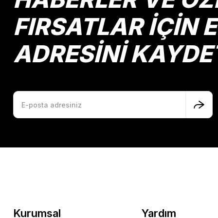
Bu ürüne benzer farklı alternatifler olmalı.
FIRSATLAR İÇİN 
ADRESİNİ KAYDE
Kurumsal
Yardım