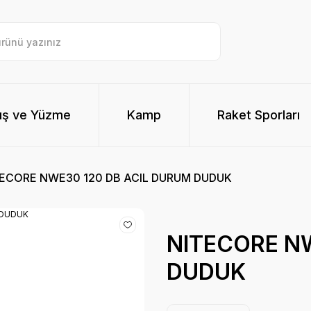
ış ve Yüzme
Kamp
Raket Sporları
ECORE NWE30 120 DB ACIL DURUM DUDUK
NITECORE N
DUDUK