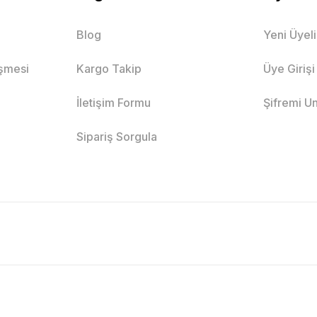
Blog
Yeni Üyel
eşmesi
Kargo Takip
Üye Girişi
İletişim Formu
Şifremi U
Sipariş Sorgula