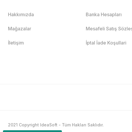
Hakkımızda
Banka Hesapları
Mağazalar
Mesafeli Satış Sözl
İletişim
İptal İade Koşullari
2021 Copyright IdeaSoft - Tüm Hakları Saklıdır.