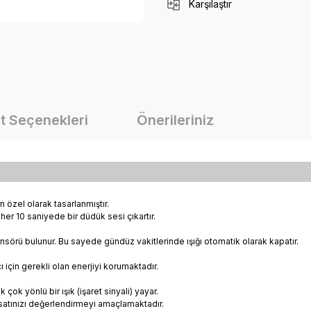
Karşılaştır
t Seçenekleri
Önerileriniz
 özel olarak tasarlanmıştır.
her 10 saniyede bir düdük sesi çıkartır.
sensörü bulunur. Bu sayede gündüz vakitlerinde ışığı otomatik olarak kapatır.
için gerekli olan enerjiyi korumaktadır.
k yönlü bir ışık (işaret sinyali) yayar.
ırsatınızı değerlendirmeyi amaçlamaktadır.