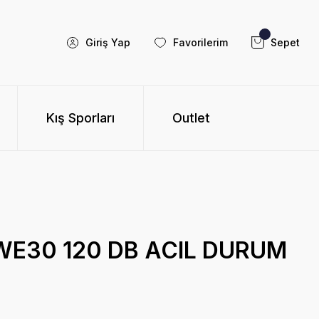
Giriş Yap
Favorilerim
Sepet
Kış Sporları
Outlet
WE30 120 DB ACIL DURUM