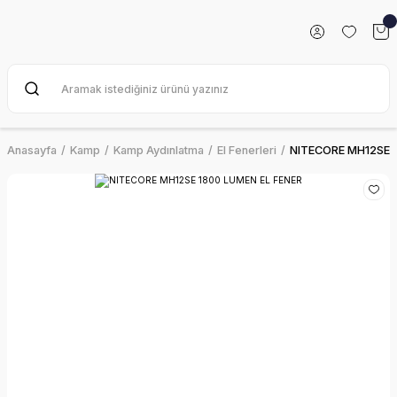
Anasayfa
Kamp
Kamp Aydınlatma
El Fenerleri
NITECORE MH12SE 1