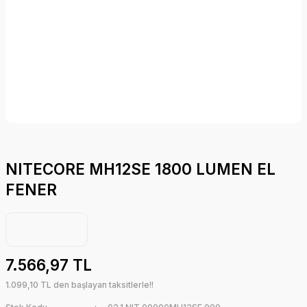
NITECORE MH12SE 1800 LUMEN EL
FENER
7.566,97 TL
1.099,10 TL den başlayan taksitlerle!!