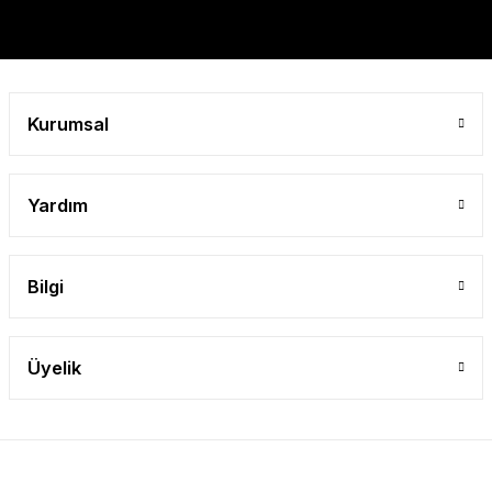
Gönder
Kurumsal
Yardım
Bilgi
Üyelik