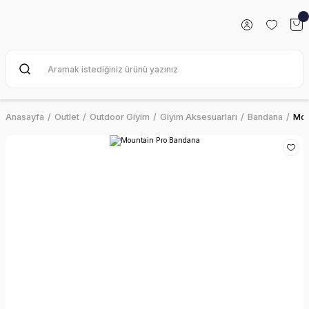
Anasayfa
Outlet
Outdoor Giyim
Giyim Aksesuarları
Bandana
Mou