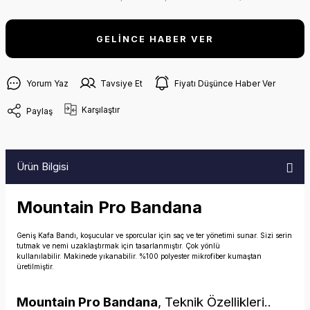
GELİNCE HABER VER
Yorum Yaz
Tavsiye Et
Fiyatı Düşünce Haber Ver
Karşılaştır
Paylaş
Ürün Bilgisi
Mountain Pro Bandana
Geniş Kafa Bandı, koşucular ve sporcular için saç ve ter yönetimi sunar. Sizi serin
tutmak ve nemi uzaklaştırmak için tasarlanmıştır. Çok yönlü
kullanılabilir. Makinede yıkanabilir. %100 polyester mikrofiber kumaştan
üretilmiştir.
Mountain Pro Bandana
, Teknik Özellikleri..