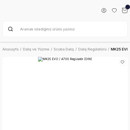
Anasayfa
Dalış ve Yüzme
Scuba Dalış
Dalış Regülatörü
MK25 EVO /