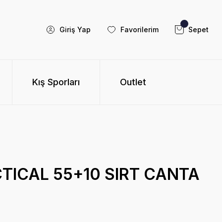
Giriş Yap
Favorilerim
Sepet
Kış Sporları
Outlet
TICAL 55+10 SIRT CANTA