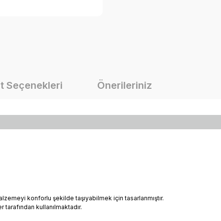
t Seçenekleri
Önerileriniz
zemeyi konforlu şekilde taşıyabilmek için tasarlanmıştır.
er tarafından kullanılmaktadır.