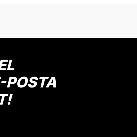
onularda yetersiz gördüğünüz noktaları öneri formunu kullanarak tarafımız
Bu ürüne ilk yorumu siz yapın!
Yorum Yaz
EL
E-POSTA
T!
Gönder