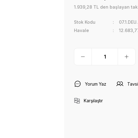
1.939,28 TL den başlayan taksi
Stok Kodu
07.1.DE
Havale
12.683,7
Yorum Yaz
Tavsi
Karşılaştır