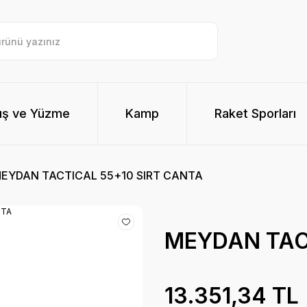
ış ve Yüzme
Kamp
Raket Sporları
EYDAN TACTICAL 55+10 SIRT CANTA
MEYDAN TAC
13.351,34 TL