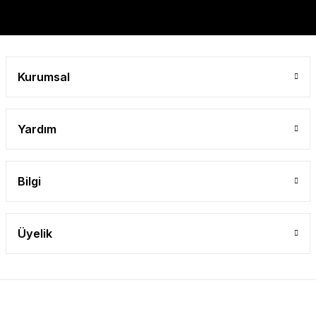
Gönder
Kurumsal
Yardım
Bilgi
Üyelik