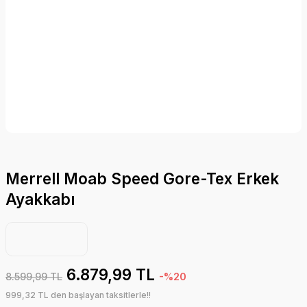
Merrell Moab Speed Gore-Tex Erkek
Ayakkabı
6.879,99 TL
8.599,99 TL
-%20
999,32 TL den başlayan taksitlerle!!