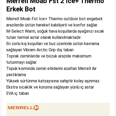
Merrell Moab Fst 2 Ice+ Thermo
Erkek Bot
Merrell Moab Fst Ice+ Thermo outdoor bot engebeli
arazilerde üstün hareket kabiliyeti ve konfor sağlar.
M-Select Warm, soğuk hava koşullarda ayağınızı sıcak
tutan termal astar olarak kullanılmaktadır.
En zorlu kış koşulları ve buz üzerinde üstün kavrama
sağlayan Vibram Arctic Grip dış taban
Toprak zeminlerde ve bozuk arazide maksimum
tutunmayı sağlar.
Topuk kısmında zemin etkilerini azaltan Merrell Air
yastıklama
Yüksek sürtünme katsayısına sahiptir kolay aşınmaz.
Ekstra sıcaklık ve koruma sağlayan yünlü iç astar
EVA iç taban