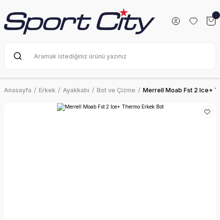
Anasayfa
Erkek
Ayakkabı
Bot ve Çizme
Merrell Moab Fst 2 Ice+ 